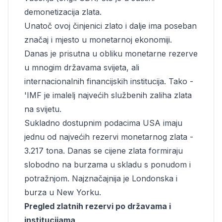
demonetizacija zlata.
Unatoč ovoj činjenici zlato i dalje ima poseban
značaj i mjesto u monetarnoj ekonomiji.
Danas je prisutna u obliku monetarne rezerve
u mnogim državama svijeta, ali
internacionalnih financijskih institucija. Tako -
'IMF je imalelj najvećih službenih zaliha zlata
na svijetu.
Sukladno dostupnim podacima USA imaju
jednu od najvećih rezervi monetarnog zlata -
3.217 tona. Danas se cijene zlata formiraju
slobodno na burzama u skladu s ponudom i
potražnjom. Najznačajnija je Londonska i
burza u New Yorku.
Pregled zlatnih rezervi po državama i
institucijama