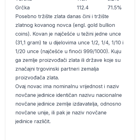
Grčka
112.4
71.5%
Posebno tržište zlata danas čini i tržište
zlatnog kovanog novca (engl. gold bullion
coins). Kovan je najčešće u težini jedne unce
(31,1 gram) te u dijelovima unce 1/2, 1/4, 1/10 i
1/20 unce (najčešće u finoći 999/1000). Kuju
ga zemlje proizvođači zlata ili države koje su
značajni trgovinski partneri zemalja
proizvođača zlata.
Ovaj novac ima nominalnu vrijednost i naziv
novčane jedinice identičan nazivu nacionalne
novčane jedinice zemlje izdavatelja, odnosno
novčane unije, ili pak je naziv novčane
jedinice različit.