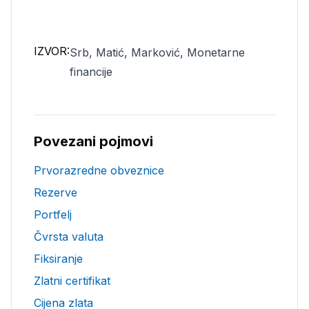
IZVOR:
Srb, Matić, Marković, Monetarne
financije
Povezani pojmovi
Prvorazredne obveznice
Rezerve
Portfelj
Čvrsta valuta
Fiksiranje
Zlatni certifikat
Cijena zlata