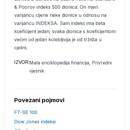
& Poorov indeks 500 dionica. On mjeri
varijancu cijene neke dionice u odnosu na
varijancu INDEKSA. Sam indeks ima beta
koeficijent jedan; svaka dionica s koeficijentom
većim od jedan kolebljivija je od tržišta u
cjelini.
IZVOR:
Mala enciklopedija financija, Privredni
vjesnik
Povezani pojmovi
FT-SE 100
Dow Jones indeksi