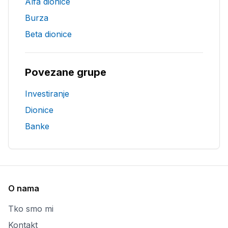
Alfa dionice
Burza
Beta dionice
Povezane grupe
Investiranje
Dionice
Banke
O nama
Tko smo mi
Kontakt