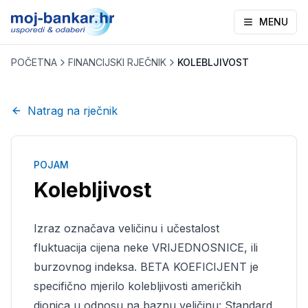
MENU
POČETNA
FINANCIJSKI RJEČNIK
KOLEBLJIVOST
Natrag na rječnik
POJAM
Kolebljivost
Izraz označava veličinu i učestalost
fluktuacija cijena neke VRIJEDNOSNICE, ili
burzovnog indeksa. BETA KOEFICIJENT je
specifično mjerilo kolebljivosti američkih
dionica u odnosu na baznu veličinu: Standard