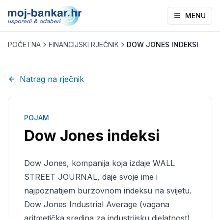
MENU
POČETNA
FINANCIJSKI RJEČNIK
DOW JONES INDEKSI
Natrag na rječnik
POJAM
Dow Jones indeksi
Dow Jones, kompanija koja izdaje WALL
STREET JOURNAL, daje svoje ime i
najpoznatijem burzovnom indeksu na svijetu.
Dow Jones Industrial Average (vagana
aritmetička sredina za industrijsku djelatnost)