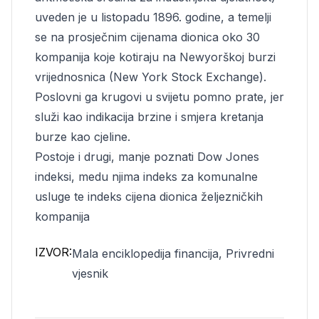
uveden je u listopadu 1896. godine, a temelji
se na prosječnim cijenama dionica oko 30
kompanija koje kotiraju na Newyorškoj burzi
vrijednosnica (New York Stock Exchange).
Poslovni ga krugovi u svijetu pomno prate, jer
služi kao indikacija brzine i smjera kretanja
burze kao cjeline.
Postoje i drugi, manje poznati Dow Jones
indeksi, medu njima indeks za komunalne
usluge te indeks cijena dionica željezničkih
kompanija
IZVOR:
Mala enciklopedija financija, Privredni
vjesnik