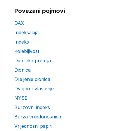
Povezani pojmovi
DAX
Indeksacija
Indeks
Kolebljivost
Dionička premija
Dionica
Dijeljenje dionica
Dvojno ovlaštenje
NYSE
Burzovni indeks
Burza vrijedonosnica
Vrijednosni papiri