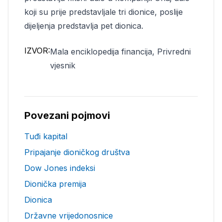
koji su prije predstavljale tri dionice, poslije
dijeljenja predstavlja pet dionica.
IZVOR:
Mala enciklopedija financija, Privredni
vjesnik
Povezani pojmovi
Tuđi kapital
Pripajanje dioničkog društva
Dow Jones indeksi
Dionička premija
Dionica
Državne vrijedonosnice