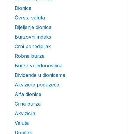
Dionica
Čvrsta valuta
Dijeljenje dionica
Burzovni indeks
Crni ponedjeljak
Robna burza
Burza vrijedonosnica
Dividende u dionicama
Akvizicija poduzeća
Alfa dionice
Crna burza
Akvizicija
Valuta
Dobitak