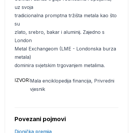
uz svoja
tradicionalna promptna tržišta metala kao što
su
zlato, srebro, bakar i aluminij. Zajedno s
London
Metal Exchangeom (LME - Londonska burza
metala)
dominira svjetskim trgovanjem metalima.
IZVOR:
Mala enciklopedija financija, Privredni
vjesnik
Povezani pojmovi
Dionička premija