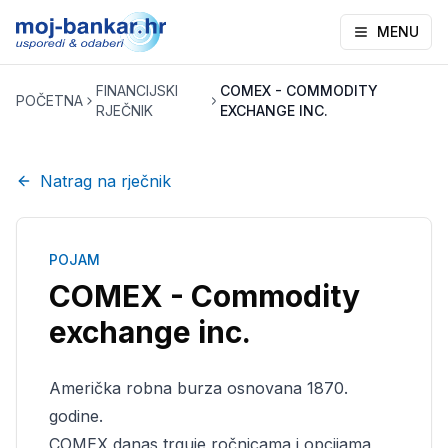
MENU
FINANCIJSKI
COMEX - COMMODITY
POČETNA
RJEČNIK
EXCHANGE INC.
Natrag na rječnik
POJAM
COMEX - Commodity
exchange inc.
Američka robna burza osnovana 1870.
godine.
COMEX danas trguje ročnicama i opcijama,