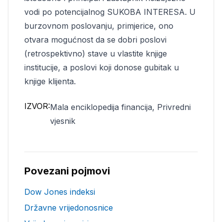
vodi po potencijalnog SUKOBA INTERESA. U
burzovnom poslovanju, primjerice, ono
otvara mogućnost da se dobri poslovi
(retrospektivno) stave u vlastite knjige
institucije, a poslovi koji donose gubitak u
knjige klijenta.
IZVOR:
Mala enciklopedija financija, Privredni
vjesnik
Povezani pojmovi
Dow Jones indeksi
Državne vrijedonosnice