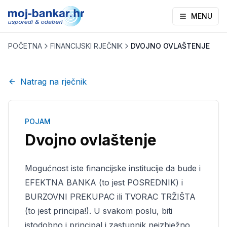
MENU
POČETNA
FINANCIJSKI RJEČNIK
DVOJNO OVLAŠTENJE
Natrag na rječnik
POJAM
Dvojno ovlaštenje
Mogućnost iste financijske institucije da bude i
EFEKTNA BANKA (to jest POSREDNIK) i
BURZOVNI PREKUPAC ili TVORAC TRŽIŠTA
(to jest principa!). U svakom poslu, biti
istodobno i principal i zastupnik neizbježno