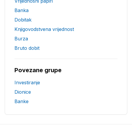
Vrijednosni papiri
Banka
Dobitak
Knjigovodstvena vrijednost
Burza
Bruto dobit
Povezane grupe
Investiranje
Dionice
Banke