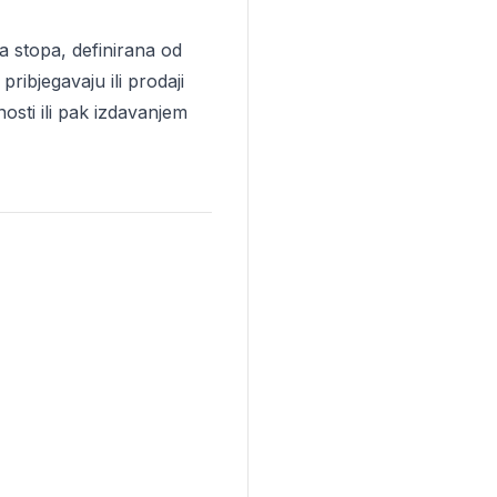
a stopa, definirana od
ibjegavaju ili prodaji
osti ili pak izdavanjem