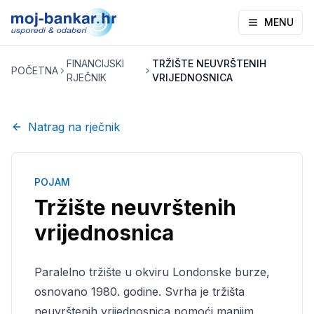
MENU
FINANCIJSKI
TRŽIŠTE NEUVRŠTENIH
POČETNA
RJEČNIK
VRIJEDNOSNICA
Natrag na rječnik
POJAM
Tržište neuvrštenih
vrijednosnica
Paralelno tržište u okviru Londonske burze,
osnovano 1980. godine. Svrha je tržišta
neuvrštenih vrijednosnica pomoći manjim,