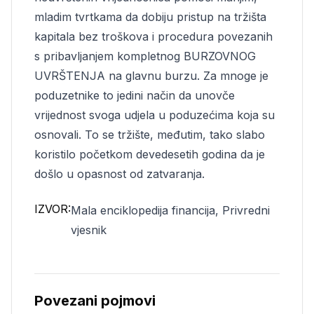
mladim tvrtkama da dobiju pristup na tržišta
kapitala bez troškova i procedura povezanih
s pribavljanjem kompletnog BURZOVNOG
UVRŠTENJA na glavnu burzu. Za mnoge je
poduzetnike to jedini način da unovče
vrijednost svoga udjela u poduzećima koja su
osnovali. To se tržište, međutim, tako slabo
koristilo početkom devedesetih godina da je
došlo u opasnost od zatvaranja.
IZVOR:
Mala enciklopedija financija, Privredni
vjesnik
Povezani pojmovi