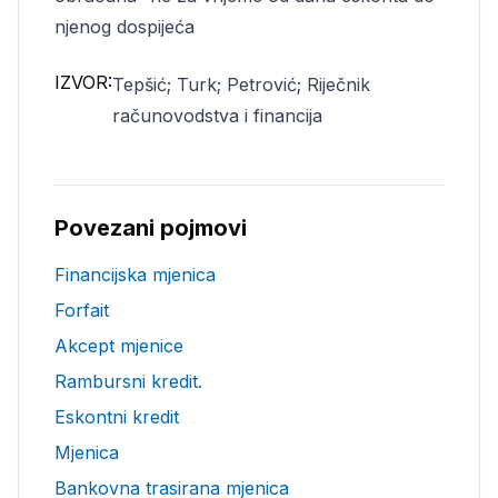
njenog dospijeća
IZVOR:
Tepšić; Turk; Petrović; Riječnik
računovodstva i financija
Povezani pojmovi
Financijska mjenica
Forfait
Akcept mjenice
Rambursni kredit.
Eskontni kredit
Mjenica
Bankovna trasirana mjenica