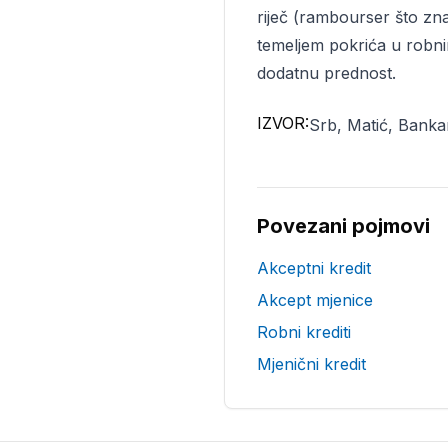
riječ (rambourser što znač
temeljem pokrića u robni
dodatnu prednost.
IZVOR:
Srb, Matić, Banka
Povezani pojmovi
Akceptni kredit
Akcept mjenice
Robni krediti
Mjenični kredit