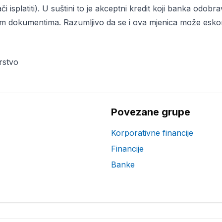
i isplatiti). U suštini to je akceptni kredit koji banka odob
m dokumentima. Razumljivo da se i ova mjenica može eskonti
rstvo
Povezane grupe
Korporativne financije
Financije
Banke