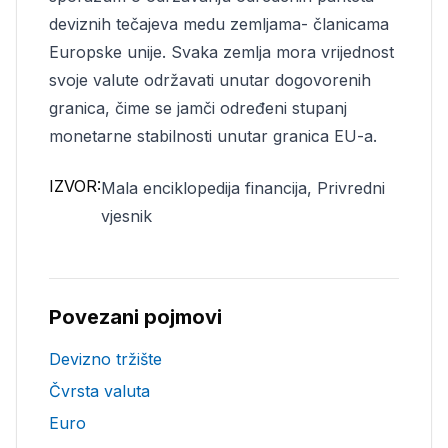
deviznih tečajeva medu zemljama- članicama
Europske unije. Svaka zemlja mora vrijednost
svoje valute održavati unutar dogovorenih
granica, čime se jamči određeni stupanj
monetarne stabilnosti unutar granica EU-a.
IZVOR:
Mala enciklopedija financija, Privredni
vjesnik
Povezani pojmovi
Devizno tržište
Čvrsta valuta
Euro