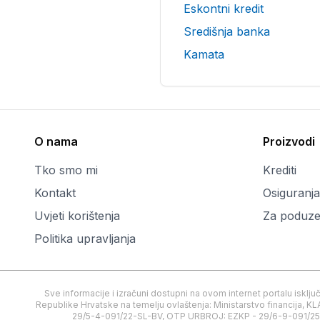
Eskontni kredit
Središnja banka
Kamata
O nama
Proizvodi
Tko smo mi
Krediti
Kontakt
Osiguranja
Uvjeti korištenja
Za poduze
Politika upravljanja
Sve informacije i izračuni dostupni na ovom internet portalu isklj
Republike Hrvatske na temelju ovlaštenja: Ministarstvo financij
29/5-4-091/22-SL-BV, OTP URBROJ: EZKP - 29/6-9-091/25-