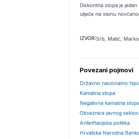
Diskontna stopa je jedan
utječe na visinu novčanog
IZVOR:
Srb, Matić, Marko
Povezani pojmovi
Državno nacionalno hip
Kamatna stopa
Negativna kamatna stop
Obveznice javnog sektor
Antiinflacijska politika
Hrvatska Narodna Bank