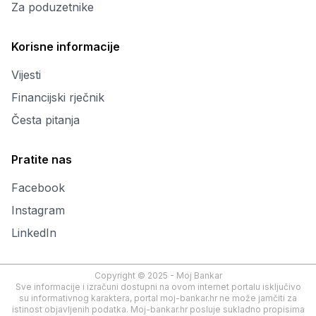
Za poduzetnike
Korisne informacije
Vijesti
Financijski rječnik
Česta pitanja
Pratite nas
Facebook
Instagram
LinkedIn
Copyright © 2025 - Moj Bankar
Sve informacije i izračuni dostupni na ovom internet portalu isključivo
su informativnog karaktera, portal moj-bankar.hr ne može jamčiti za
istinost objavljenih podatka. Moj-bankar.hr posluje sukladno propisima