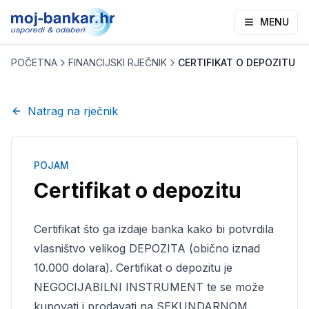
MENU
POČETNA
FINANCIJSKI RJEČNIK
CERTIFIKAT O DEPOZITU
Natrag na rječnik
POJAM
Certifikat o depozitu
Certifikat što ga izdaje banka kako bi potvrdila
vlasništvo velikog DEPOZITA (obično iznad
10.000 dolara). Certifikat o depozitu je
NEGOCIJABILNI INSTRUMENT te se može
kupovati i prodavati na SEKUNDARNOM