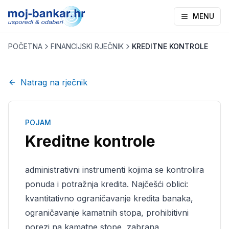
MENU
POČETNA
FINANCIJSKI RJEČNIK
KREDITNE KONTROLE
Natrag na rječnik
POJAM
Kreditne kontrole
administrativni instrumenti kojima se kontrolira
ponuda i potražnja kredita. Najčešći oblici:
kvantitativno ograničavanje kredita banaka,
ograničavanje kamatnih stopa, prohibitivni
porezi na kamatne stope, zabrana