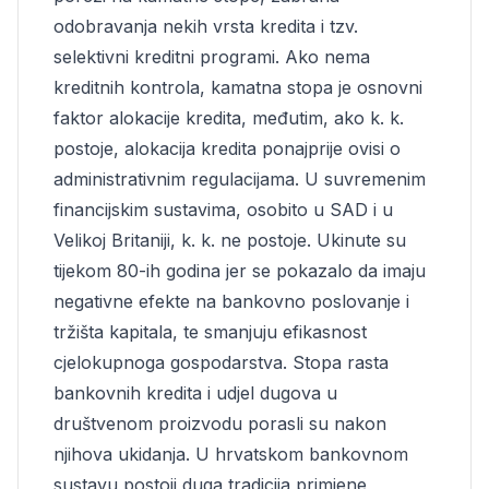
odobravanja nekih vrsta kredita i tzv.
selektivni kreditni programi. Ako nema
kreditnih kontrola, kamatna stopa je osnovni
faktor alokacije kredita, međutim, ako k. k.
postoje, alokacija kredita ponajprije ovisi o
administrativnim regulacijama. U suvremenim
financijskim sustavima, osobito u SAD i u
Velikoj Britaniji, k. k. ne postoje. Ukinute su
tijekom 80-ih godina jer se pokazalo da imaju
negativne efekte na bankovno poslovanje i
tržišta kapitala, te smanjuju efikasnost
cjelokupnoga gospodarstva. Stopa rasta
bankovnih kredita i udjel dugova u
društvenom proizvodu porasli su nakon
njihova ukidanja. U hrvatskom bankovnom
sustavu postoji duga tradicija primjene