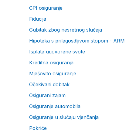
CPI osiguranje
Fiducija
Gubitak zbog nesretnog slučaja
Hipoteka s prilagosdljivom stopom - ARM
Isplata ugovorene svote
Kreditna osiguranja
Mješovito osiguranje
Očekivani dobitak
Osigurani zajam
Osiguranje automobila
Osiguranje u slučaju vjenčanja
Pokriće