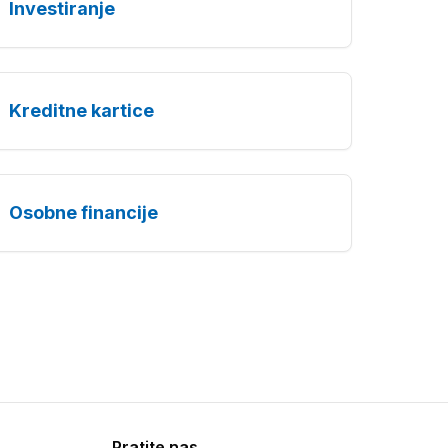
Investiranje
Kreditne kartice
Osobne financije
Pratite nas