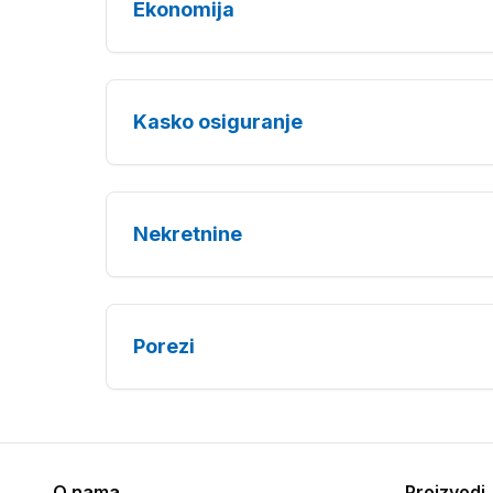
Ekonomija
Kasko osiguranje
Nekretnine
Porezi
O nama
Proizvodi