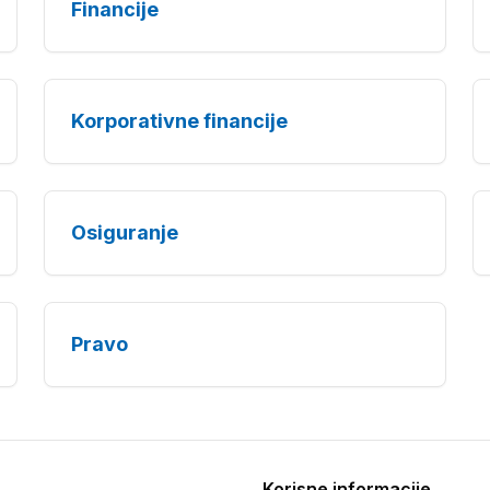
Financije
Korporativne financije
Osiguranje
Pravo
Korisne informacije