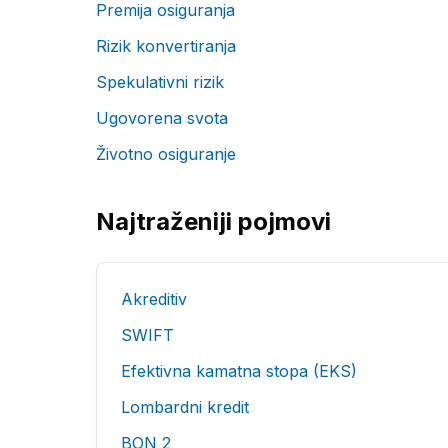
Premija osiguranja
Rizik konvertiranja
Spekulativni rizik
Ugovorena svota
Životno osiguranje
Najtraženiji pojmovi
Akreditiv
SWIFT
Efektivna kamatna stopa (EKS)
Lombardni kredit
BON 2