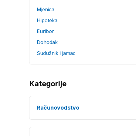
Mjenica
Hipoteka
Euribor
Dohodak
Sudužnik i jamac
Kategorije
Računovodstvo