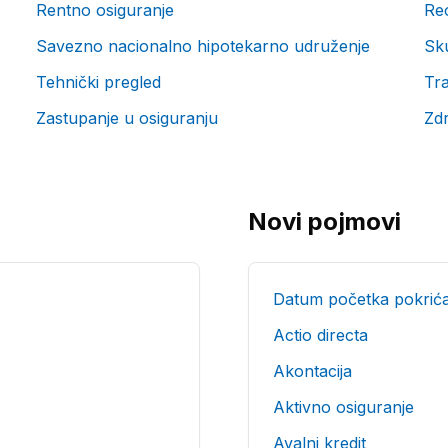
Rentno osiguranje
Re
Savezno nacionalno hipotekarno udruženje
Sk
Tehnički pregled
Tra
Zastupanje u osiguranju
Zd
Novi pojmovi
Datum početka pokrić
Actio directa
Akontacija
Aktivno osiguranje
Avalni kredit