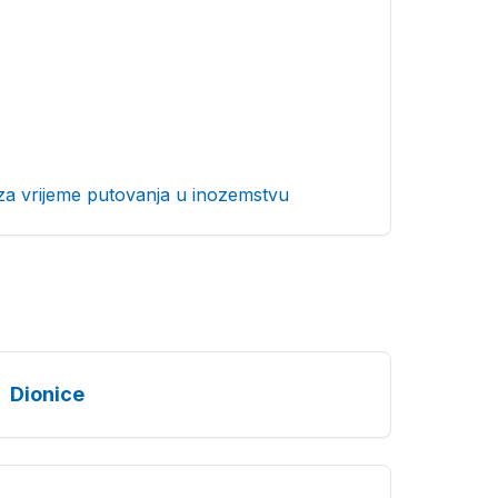
za vrijeme putovanja u inozemstvu
Dionice