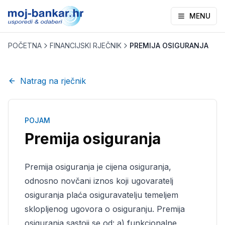
MENU
POČETNA
FINANCIJSKI RJEČNIK
PREMIJA OSIGURANJA
Natrag na rječnik
POJAM
Premija osiguranja
Premija osiguranja je cijena osiguranja,
odnosno novčani iznos koji ugovaratelj
osiguranja plaća osiguravatelju temeljem
sklopljenog ugovora o osiguranju. Premija
osiguranja sastoji se od: a) funkcionalne