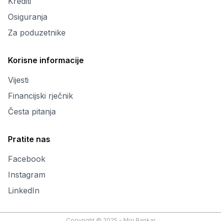
Krediti
Osiguranja
Za poduzetnike
Korisne informacije
Vijesti
Financijski rječnik
Česta pitanja
Pratite nas
Facebook
Instagram
LinkedIn
Copyright © 2025 - Moj Bankar