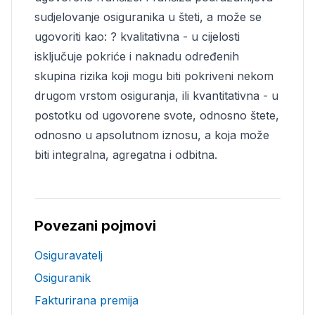
sudjelovanje osiguranika u šteti, a može se
ugovoriti kao: ? kvalitativna - u cijelosti
isključuje pokriće i naknadu određenih
skupina rizika koji mogu biti pokriveni nekom
drugom vrstom osiguranja, ili kvantitativna - u
postotku od ugovorene svote, odnosno štete,
odnosno u apsolutnom iznosu, a koja može
biti integralna, agregatna i odbitna.
Povezani pojmovi
Osiguravatelj
Osiguranik
Fakturirana premija