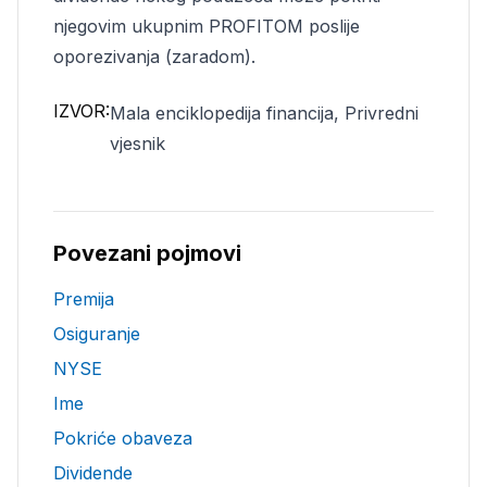
njegovim ukupnim PROFITOM poslije
oporezivanja (zaradom).
IZVOR:
Mala enciklopedija financija, Privredni
vjesnik
Povezani pojmovi
Premija
Osiguranje
NYSE
Ime
Pokriće obaveza
Dividende