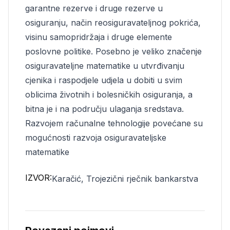
garantne rezerve i druge rezerve u
osiguranju, način reosiguravateljnog pokrića,
visinu samopridržaja i druge elemente
poslovne politike. Posebno je veliko značenje
osiguravateljne matematike u utvrđivanju
cjenika i raspodjele udjela u dobiti u svim
oblicima životnih i bolesničkih osiguranja, a
bitna je i na području ulaganja sredstava.
Razvojem računalne tehnologije povećane su
mogućnosti razvoja osiguravateljske
matematike
IZVOR:
Karačić, Trojezični rječnik bankarstva