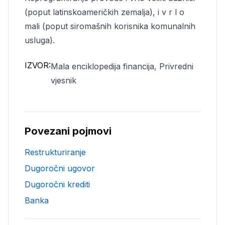
(poput latinskoameričkih zemalja), i v r l o
mali (poput siromašnih korisnika komunalnih
usluga).
IZVOR:
Mala enciklopedija financija, Privredni
vjesnik
Povezani pojmovi
Restrukturiranje
Dugoročni ugovor
Dugoročni krediti
Banka