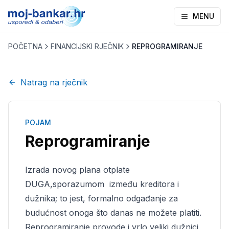
MENU
POČETNA
FINANCIJSKI RJEČNIK
REPROGRAMIRANJE
Natrag na rječnik
POJAM
Reprogramiranje
Izrada novog plana otplate
DUGA,sporazumom između kreditora i
dužnika; to jest, formalno odgađanje za
budućnost onoga što danas ne možete platiti.
Reprogramiranje provode i vrlo veliki dužnici