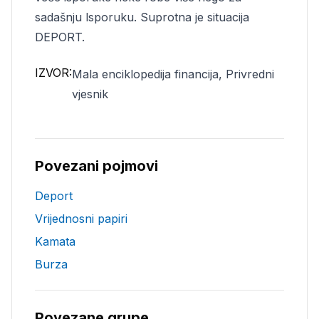
sadašnju lsporuku. Suprotna je situacija
DEPORT.
IZVOR:
Mala enciklopedija financija, Privredni
vjesnik
Povezani pojmovi
Deport
Vrijednosni papiri
Kamata
Burza
Povezane grupe