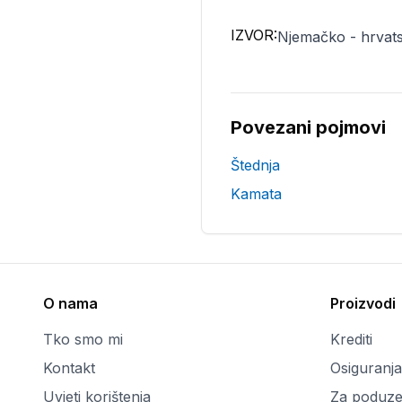
IZVOR:
Njemačko - hrvats
Povezani pojmovi
Štednja
Kamata
O nama
Proizvodi
Tko smo mi
Krediti
Kontakt
Osiguranja
Uvjeti korištenja
Za poduze