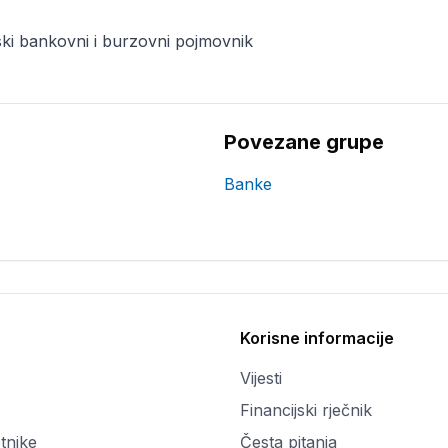
ki bankovni i burzovni pojmovnik
Povezane grupe
Banke
Korisne informacije
Vijesti
Financijski rječnik
tnike
Česta pitanja