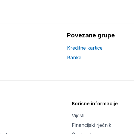
Povezane grupe
Kreditne kartice
Banke
a
Korisne informacije
Vijesti
Financijski rječnik