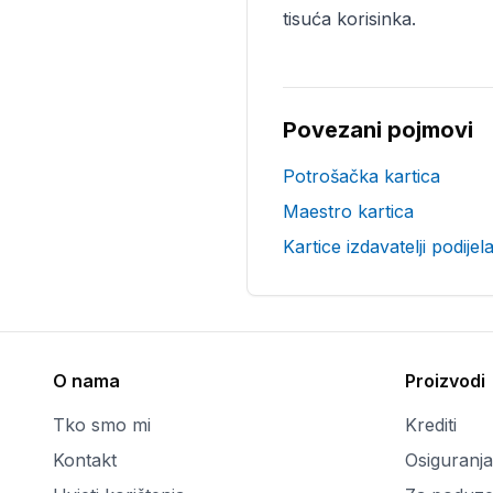
tisuća korisinka.
Povezani pojmovi
Potrošačka kartica
Maestro kartica
Kartice izdavatelji podijel
O nama
Proizvodi
Tko smo mi
Krediti
Kontakt
Osiguranja