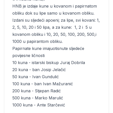
HNB je izdaje kune u kovanom i papirnatom
obliku dok su lipe samo u kovanom obliku.
Izdani su sljedeći apoeni; za lipe, svi kovani: 1,
2, 5, 10, 20 i 50 lipa, a za kune: 1, 2 i 5 u
kovanom obliku i 10, 20, 50, 100, 200, 500,i
1000 u papirantom obliku.
Papirnate kune imajuotisnute sljedeće
povijesne ličnosti
10 kuna - istarski biskup Juraj Dobrila
20 kuna - ban Josip Jelačić
50 kuna - Ivan Gundulić
100 kuna - ban Ivan Mažuranić
200 kuna - Stjepan Radić
500 kuna - Marko Marulić
1000 kuna - Ante Starčević