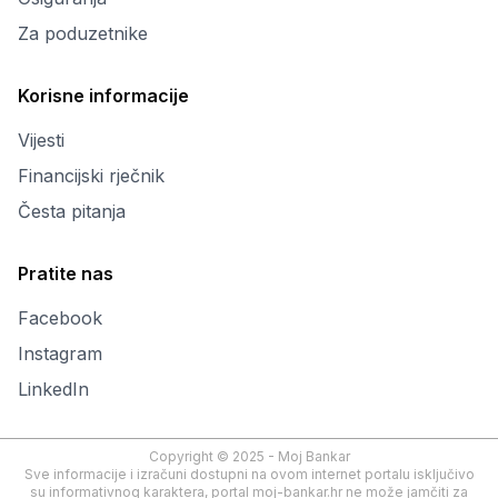
Za poduzetnike
Korisne informacije
Vijesti
Financijski rječnik
Česta pitanja
Pratite nas
Facebook
Instagram
LinkedIn
Copyright © 2025 - Moj Bankar
Sve informacije i izračuni dostupni na ovom internet portalu isključivo
su informativnog karaktera, portal moj-bankar.hr ne može jamčiti za