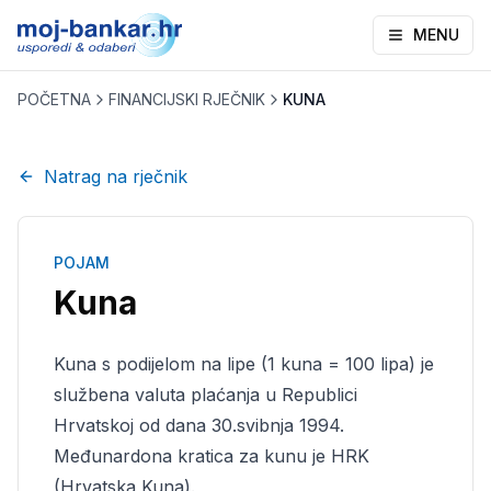
MENU
POČETNA
FINANCIJSKI RJEČNIK
KUNA
Natrag na rječnik
POJAM
Kuna
Kuna s podijelom na lipe (1 kuna = 100 lipa) je
službena valuta plaćanja u Republici
Hrvatskoj od dana 30.svibnja 1994.
Međunardona kratica za kunu je HRK
(Hrvatska Kuna).