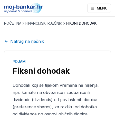
MENU
POČETNA
FINANCIJSKI RJEČNIK
FIKSNI DOHODAK
Natrag na rječnik
POJAM
Fiksni dohodak
Dohodak koji se tijekom vremena ne mijenja,
npr. kamate na obveznice i zadužnice ili
dividende (dividends) od povlaštenih dionica
(preference shares), za razliku od dohotka
od dividende po osnovi običnih dionica