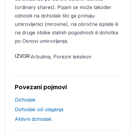
(ordinary shares). Pojam se može također
odnositi na dohodak što ga primaju
umirovljenici (mirovine), na obročne isplate ili
na druge oblike stalnih pogodnosti ili dohotka
po Osnovi umirovljenja.
IZVOR:
Arbutina, Porezni leksikon
Povezani pojmovi
Dohodak
Dohodak od ulaganja
Aktivni dohodak