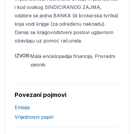
i kod svakog SINDICIRANOG ZAJMA,
odabire se jedna BANKA (ili brokerska tvrtka)
koja vodi knjige (za određenu naknadu).
Danas se knjigovodstveni poslovi uglavnom
obavljaju uz pomoć računala.
IZVOR:
Mala enciklopedija financija, Privredni
vjesnik
Povezani pojmovi
Emisija
Vrijednosni papiri