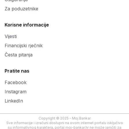
Za poduzetnike
Korisne informacije
Vijesti
Financijski rječnik
Česta pitanja
Pratite nas
Facebook
Instagram
LinkedIn
Copyright © 2025 - Moj Bankar
Sve informacije i izračuni dostupni na ovom internet portalu isključivo
su informativnog karaktera, portal moj-bankar.hr ne može jamčiti za