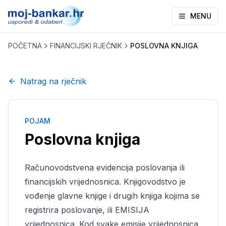
MENU
POČETNA
FINANCIJSKI RJEČNIK
POSLOVNA KNJIGA
Natrag na rječnik
POJAM
Poslovna knjiga
Računovodstvena evidencija poslovanja ili
financijskih vrijednosnica. Knjigovodstvo je
vođenje glavne knjige i drugih knjiga kojima se
registrira poslovanje, ili EMISIJA
vrijednosnica. Kod svake emisije vrijednosnica