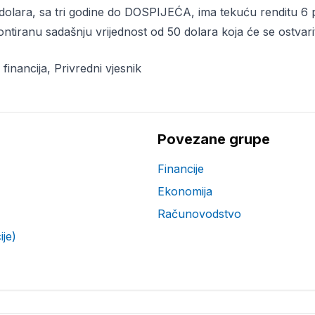
0 dolara, sa tri godine do DOSPIJEĆA, ima tekuću renditu 6 p
ontiranu sadašnju vrijednost od 50 dolara koja će se ostvarit
financija, Privredni vjesnik
Povezane grupe
Financije
Ekonomija
Računovodstvo
ije)