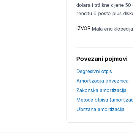
dolara i tržišne cijene 5
renditu 6 posto plus disk
IZVOR:
Mala enciklopedija 
Povezani pojmovi
Degresivni otpis
Amortizacija obveznica
Zakonska amortizacija
Metoda otpisa (amortizac
Ubrzana amortizacija