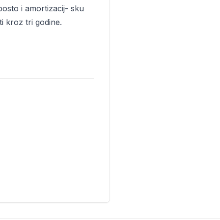
osto i amortizacij- sku
i kroz tri godine.