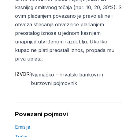
kasnijeg emitivnog tečaja (npr. 10, 20, 30%). S
ovim plaćanjem povezano je pravo ali ne i
obveza stjecanja obveznice plaćanjem
preostalog iznosa u jednom kasnijem
unaprijed utvrđenom razdoblju. Ukoliko
kupac ne plati preostali iznos, propada mu
prva uplata.
IZVOR:
Njemačko - hrvatski bankovni i
burzovni pojmovnik
Povezani pojmovi
Emisija
Tečaj