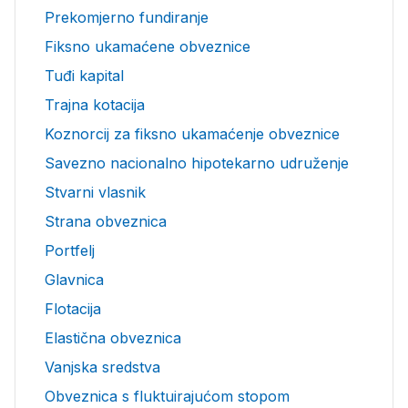
Prekomjerno fundiranje
Fiksno ukamaćene obveznice
Tuđi kapital
Trajna kotacija
Koznorcij za fiksno ukamaćenje obveznice
Savezno nacionalno hipotekarno udruženje
Stvarni vlasnik
Strana obveznica
Portfelj
Glavnica
Flotacija
Elastična obveznica
Vanjska sredstva
Obveznica s fluktuirajućom stopom