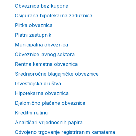
Obveznica bez kupona
Osigurana hipotekarna zadužnica
Plitka obveznica
Platni zastupnik
Municipalna obveznica
Obveznice javnog sektora
Rentna kamatna obveznica
Srednjoročne blagajničke obveznice
Investicijska društva
Hipotekarna obveznica
Djelomično plaćene obveznice
Kreditni rejting
Analitičari vrijednosnih papira
Odvojeno trgovanje registriranim kamatama