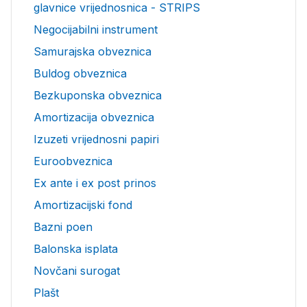
glavnice vrijednosnica - STRIPS
Negocijabilni instrument
Samurajska obveznica
Buldog obveznica
Bezkuponska obveznica
Amortizacija obveznica
Izuzeti vrijednosni papiri
Euroobveznica
Ex ante i ex post prinos
Amortizacijski fond
Bazni poen
Balonska isplata
Novčani surogat
Plašt