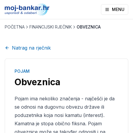
MENU
POČETNA
FINANCIJSKI RJEČNIK
OBVEZNICA
Natrag na rječnik
POJAM
Obveznica
Pojam ima nekoliko značenja - najčešći je da
se odnosi na dugovnu obvezu države ili
poduzetnika koja nosi kamatu (interest).
Kamatna je stopa obično fiksna. Pojam
obveznice može se također odnositi i na