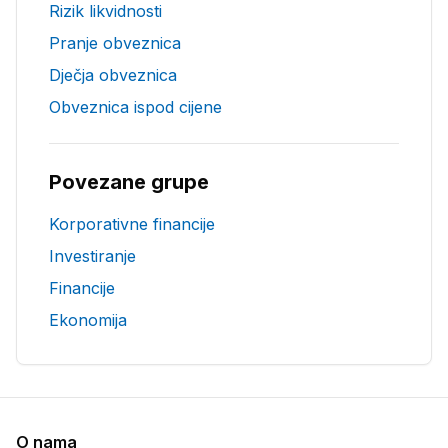
Rizik likvidnosti
Pranje obveznica
Dječja obveznica
Obveznica ispod cijene
Povezane grupe
Korporativne financije
Investiranje
Financije
Ekonomija
O nama