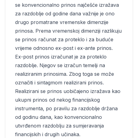
se konvencionalno prinos najčešće izražava
za razdoblje od godine dana važnije je ono
drugo promatrane vremenske dimenzije
prinosa. Prema vremenskoj dimenziji razlikuju
se prinos računat za proteklo i za buduće
vrijeme odnosno ex-post i ex-ante prinos.
Ex-post prinos izračunat je za proteklo
razdoblje. Njegov se izračun temelji na
realiziranim prinosima. Zbog toga se može
označiti i sintagmom realizirani prinos.
Realizirani se prinos uobičajeno izražava kao
ukupni prinos od nekog financijskog
instrumenta, po pravilu za razdoblje držana
od godinu dana, kao konvencionalno
utvrđenom razdoblju za sumjeravanja
financijskih i drugih učinaka.