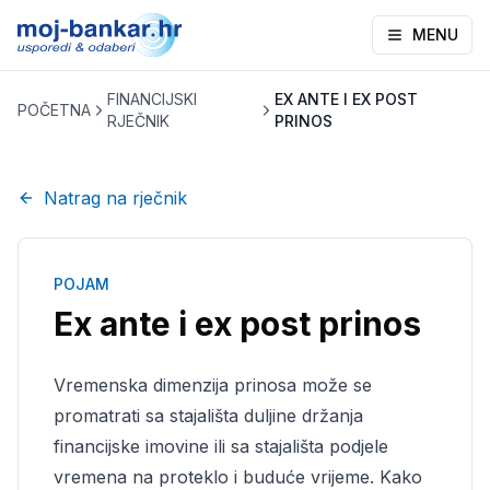
MENU
FINANCIJSKI
EX ANTE I EX POST
POČETNA
RJEČNIK
PRINOS
Natrag na rječnik
POJAM
Ex ante i ex post prinos
Vremenska dimenzija prinosa može se
promatrati sa stajališta duljine držanja
financijske imovine ili sa stajališta podjele
vremena na proteklo i buduće vrijeme. Kako