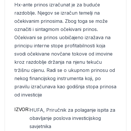
Hx-ante prinos izračunat je za buduće
razdoblje. Njegov se izračun temelji na
očekivanim prinosima. Zbog toga se može
označiti i sintagmom očekivani prinos.
Očekivani se prinos uobičajeno izražava na
principu interne stope profitabilnosti koja
svodi očekivane novčane tokove od imovine
kroz razdoblje držanja na njenu tekuću
tržišnu cijenu. Radi se o ukupnom prinosu od
nekog financijskog instrumenta koji, po
pravilu izračunava kao godišnja stopa prinosa
od investicije
IZVOR:
HUFA, Priručnik za polaganje ispita za
obavljanje poslova investicijskog
savjetnika