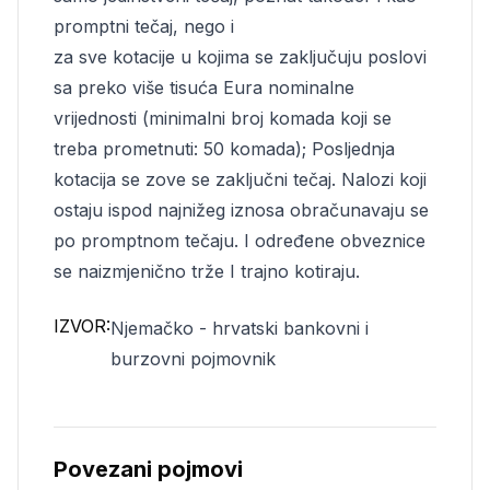
promptni tečaj, nego i
za sve kotacije u kojima se zaključuju poslovi
sa preko više tisuća Eura nominalne
vrijednosti (minimalni broj komada koji se
treba prometnuti: 50 komada); Posljednja
kotacija se zove se zaključni tečaj. Nalozi koji
ostaju ispod najnižeg iznosa obračunavaju se
po promptnom tečaju. I određene obveznice
se naizmjenično trže I trajno kotiraju.
IZVOR:
Njemačko - hrvatski bankovni i
burzovni pojmovnik
Povezani pojmovi