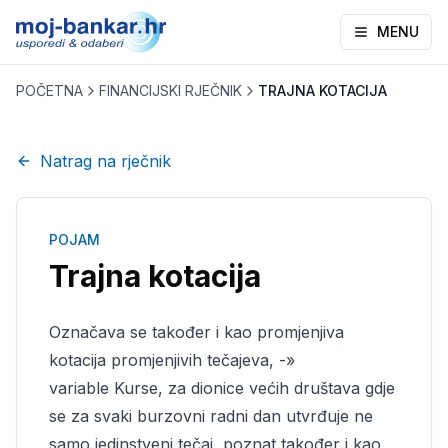
MENU
POČETNA
FINANCIJSKI RJEČNIK
TRAJNA KOTACIJA
Natrag na rječnik
POJAM
Trajna kotacija
Označava se također i kao promjenjiva
kotacija promjenjivih tečajeva, -»
variable Kurse, za dionice većih društava gdje
se za svaki burzovni radni dan utvrđuje ne
samo jedinstveni tečaj, poznat također i kao