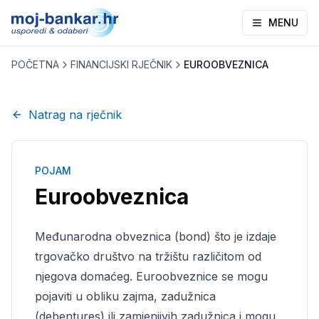
MENU
POČETNA
FINANCIJSKI RJEČNIK
EUROOBVEZNICA
Natrag na rječnik
POJAM
Euroobveznica
Međunarodna obveznica (bond) što je izdaje
trgovačko društvo na tržištu različitom od
njegova domaćeg. Euroobveznice se mogu
pojaviti u obliku zajma, zadužnica
(debentures) ili zamjenjivih zadužnica i mogu