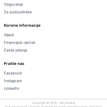
Osiguranja
Za poduzetnike
Korisne informacije
Vijesti
Financijski rječnik
Česta pitanja
Pratite nas
Facebook
Instagram
LinkedIn
Copyright © 2025 - Moj Bankar
Sve informacije i izračuni dostupni na ovom internet portalu isključivo