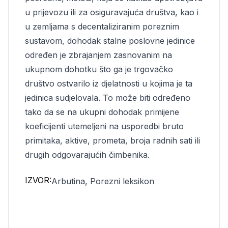
u prijevozu ili za osiguravajuća društva, kao i
u zemljama s decentaliziranim poreznim
sustavom, dohodak stalne poslovne jedinice
određen je zbrajanjem zasnovanim na
ukupnom dohotku što ga je trgovačko
društvo ostvarilo iz djelatnosti u kojima je ta
jedinica sudjelovala. To može biti određeno
tako da se na ukupni dohodak primijene
koeficijenti utemeljeni na usporedbi bruto
primitaka, aktive, prometa, broja radnih sati ili
drugih odgovarajućih čimbenika.
IZVOR:
Arbutina, Porezni leksikon