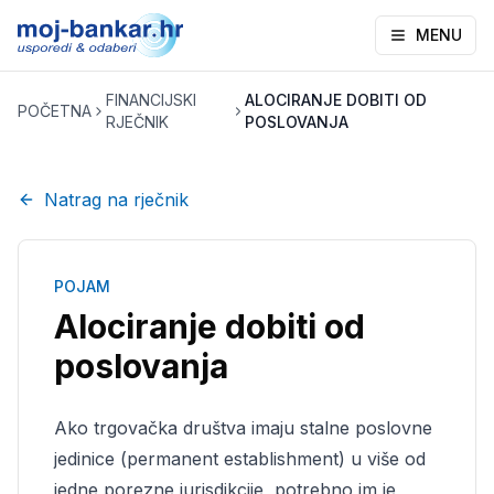
MENU
FINANCIJSKI
ALOCIRANJE DOBITI OD
POČETNA
RJEČNIK
POSLOVANJA
Natrag na rječnik
POJAM
Alociranje dobiti od
poslovanja
Ako trgovačka društva imaju stalne poslovne
jedinice (permanent establishment) u više od
jedne porezne jurisdikcije, potrebno im je