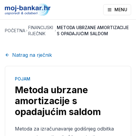
MENU
FINANCIJSKI
METODA UBRZANE AMORTIZACIJE
POČETNA
RJEČNIK
S OPADAJUĆIM SALDOM
Natrag na rječnik
POJAM
Metoda ubrzane
amortizacije s
opadajućim saldom
Metoda za izračunavanje godišnjeg odbitka