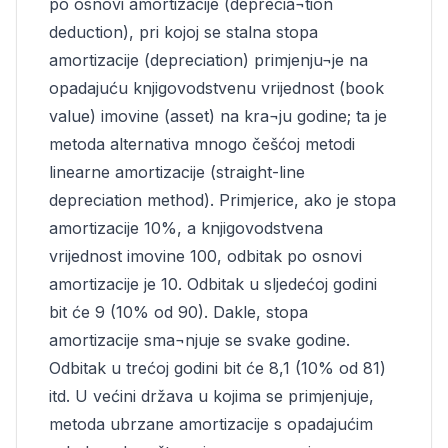
po osnovi amortizacije (deprecia¬tion
deduction), pri kojoj se stalna stopa
amortizacije (depreciation) primjenju¬je na
opadajuću knjigovodstvenu vrijednost (book
value) imovine (asset) na kra¬ju godine; ta je
metoda alternativa mnogo češćoj metodi
linearne amortizacije (straight-line
depreciation method). Primjerice, ako je stopa
amortizacije 10%, a knjigovodstvena
vrijednost imovine 100, odbitak po osnovi
amortizacije je 10. Odbitak u sljedećoj godini
bit će 9 (10% od 90). Dakle, stopa
amortizacije sma¬njuje se svake godine.
Odbitak u trećoj godini bit će 8,1 (10% od 81)
itd. U većini država u kojima se primjenjuje,
metoda ubrzane amortizacije s opadajućim