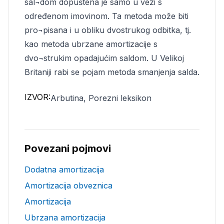
sal¬dom dopuštena je samo u vezi s
određenom imovinom. Ta metoda može biti
pro¬pisana i u obliku dvostrukog odbitka, tj.
kao metoda ubrzane amortizacije s
dvo¬strukim opadajućim saldom. U Velikoj
Britaniji rabi se pojam metoda smanjenja salda.
IZVOR:
Arbutina, Porezni leksikon
Povezani pojmovi
Dodatna amortizacija
Amortizacija obveznica
Amortizacija
Ubrzana amortizacija