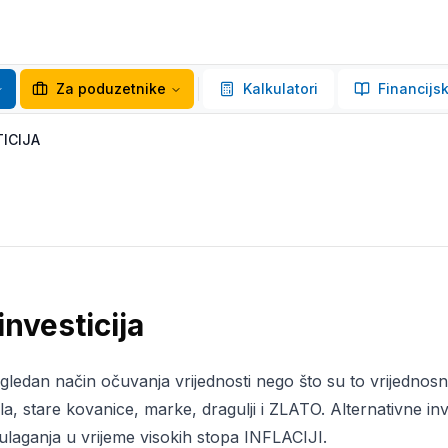
Za poduzetnike
Kalkulatori
Financijsk
ICIJA
investicija
gledan način očuvanja vrijednosti nego što su to vrijednosni
la, stare kovanice, marke, dragulji i ZLATO. Alternativne inv
ulaganja u vrijeme visokih stopa INFLACIJI.