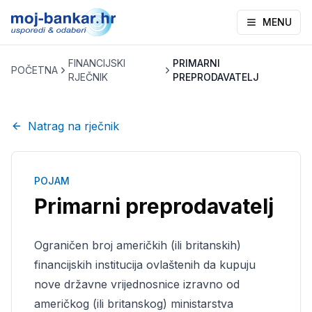
MENU
FINANCIJSKI
PRIMARNI
POČETNA
RJEČNIK
PREPRODAVATELJ
Natrag na rječnik
POJAM
Primarni preprodavatelj
Ograničen broj američkih (ili britanskih)
financijskih institucija ovlaštenih da kupuju
nove državne vrijednosnice izravno od
američkog (ili britanskog) ministarstva