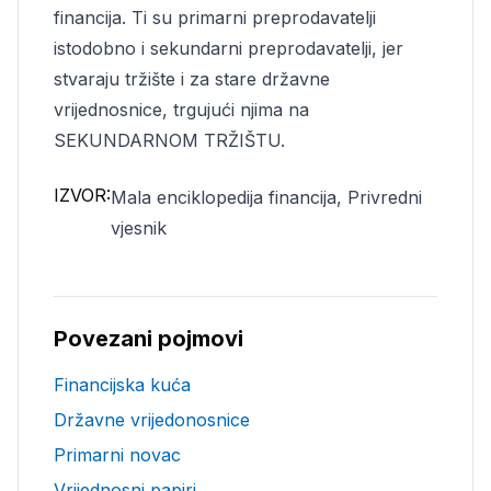
financija. Ti su primarni preprodavatelji
istodobno i sekundarni preprodavatelji, jer
stvaraju tržište i za stare državne
vrijednosnice, trgujući njima na
SEKUNDARNOM TRŽIŠTU.
IZVOR:
Mala enciklopedija financija, Privredni
vjesnik
Povezani pojmovi
Financijska kuća
Državne vrijedonosnice
Primarni novac
Vrijednosni papiri