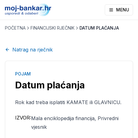
MENU
POČETNA
FINANCIJSKI RJEČNIK
DATUM PLAĆANJA
Natrag na rječnik
POJAM
Datum plaćanja
Rok kad treba isplatiti KAMATE ili GLAVNICU.
IZVOR:
Mala enciklopedija financija, Privredni
vjesnik