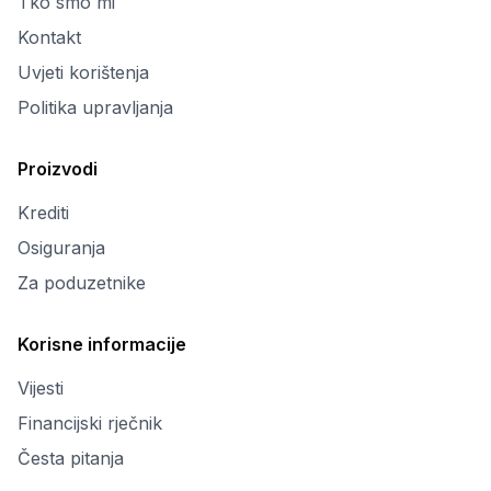
Tko smo mi
Kontakt
Uvjeti korištenja
Politika upravljanja
Proizvodi
Krediti
Osiguranja
Za poduzetnike
Korisne informacije
Vijesti
Financijski rječnik
Česta pitanja