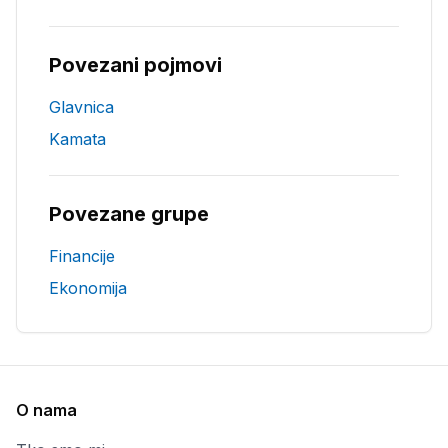
Povezani pojmovi
Glavnica
Kamata
Povezane grupe
Financije
Ekonomija
O nama