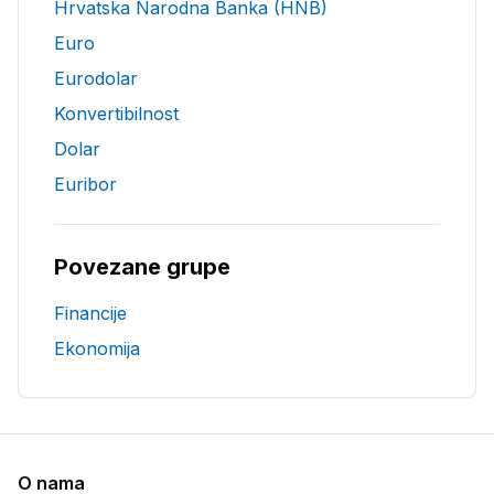
Hrvatska Narodna Banka (HNB)
Euro
Eurodolar
Konvertibilnost
Dolar
Euribor
Povezane grupe
Financije
Ekonomija
O nama