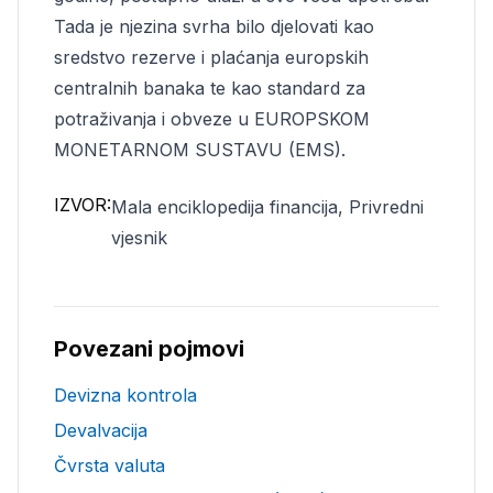
Tada je njezina svrha bilo djelovati kao
sredstvo rezerve i plaćanja europskih
centralnih banaka te kao standard za
potraživanja i obveze u EUROPSKOM
MONETARNOM SUSTAVU (EMS).
IZVOR:
Mala enciklopedija financija, Privredni
vjesnik
Povezani pojmovi
Devizna kontrola
Devalvacija
Čvrsta valuta