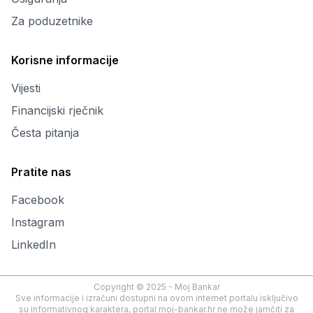
Za poduzetnike
Korisne informacije
Vijesti
Financijski rječnik
Česta pitanja
Pratite nas
Facebook
Instagram
LinkedIn
Copyright © 2025 - Moj Bankar
Sve informacije i izračuni dostupni na ovom internet portalu isključivo
su informativnog karaktera, portal moj-bankar.hr ne može jamčiti za