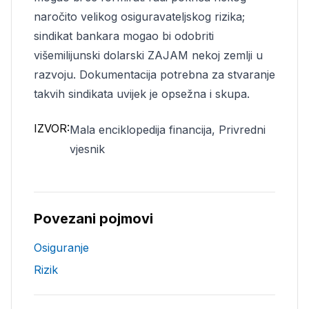
naročito velikog osiguravateljskog rizika;
sindikat bankara mogao bi odobriti
višemilijunski dolarski ZAJAM nekoj zemlji u
razvoju. Dokumentacija potrebna za stvaranje
takvih sindikata uvijek je opsežna i skupa.
IZVOR:
Mala enciklopedija financija, Privredni
vjesnik
Povezani pojmovi
Osiguranje
Rizik