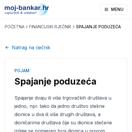
MENU
POČETNA
FINANCIJSKI RJEČNIK
SPAJANJE PODUZEĆA
Natrag na rječnik
POJAM
Spajanje poduzeća
Spajanje dvaju ili više trgovačkih društava u
jedno, npr. tako da jedno društvo stekne
dionice u dva ili više drugih društava, a
dioničarima društava čije su dionice stečene
izdaje se primjeren broj dionica u novom