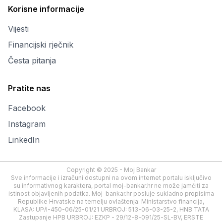
Korisne informacije
Vijesti
Financijski rječnik
Česta pitanja
Pratite nas
Facebook
Instagram
LinkedIn
Copyright © 2025 - Moj Bankar
Sve informacije i izračuni dostupni na ovom internet portalu isključivo
su informativnog karaktera, portal moj-bankar.hr ne može jamčiti za
istinost objavljenih podatka. Moj-bankar.hr posluje sukladno propisima
Republike Hrvatske na temelju ovlaštenja: Ministarstvo financija,
KLASA: UP/I-450-06/25-01/21 URBROJ: 513-06-03-25-2, HNB TATA
Zastupanje HPB URBROJ: EZKP - 29/12-8-091/25-SL-BV, ERSTE