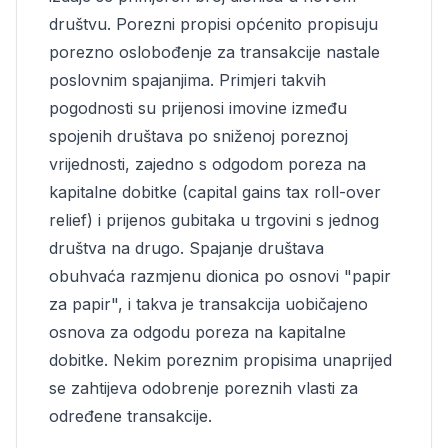
društvu. Porezni propisi općenito propisuju
porezno oslobođenje za transakcije nastale
poslovnim spajanjima. Primjeri takvih
pogodnosti su prijenosi imovine između
spojenih društava po sniženoj poreznoj
vrijednosti, zajedno s odgodom poreza na
kapitalne dobitke (capital gains tax roll-over
relief) i prijenos gubitaka u trgovini s jednog
društva na drugo. Spajanje društava
obuhvaća razmjenu dionica po osnovi "papir
za papir", i takva je transakcija uobičajeno
osnova za odgodu poreza na kapitalne
dobitke. Nekim poreznim propisima unaprijed
se zahtijeva odobrenje poreznih vlasti za
određene transakcije.