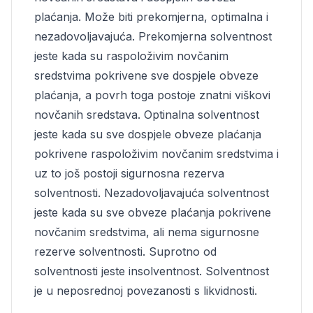
plaćanja. Može biti prekomjerna, optimalna i
nezadovoljavajuća. Prekomjerna solventnost
jeste kada su raspoloživim novčanim
sredstvima pokrivene sve dospjele obveze
plaćanja, a povrh toga postoje znatni viškovi
novčanih sredstava. Optinalna solventnost
jeste kada su sve dospjele obveze plaćanja
pokrivene raspoloživim novčanim sredstvima i
uz to još postoji sigurnosna rezerva
solventnosti. Nezadovoljavajuća solventnost
jeste kada su sve obveze plaćanja pokrivene
novčanim sredstvima, ali nema sigurnosne
rezerve solventnosti. Suprotno od
solventnosti jeste insolventnost. Solventnost
je u neposrednoj povezanosti s likvidnosti.