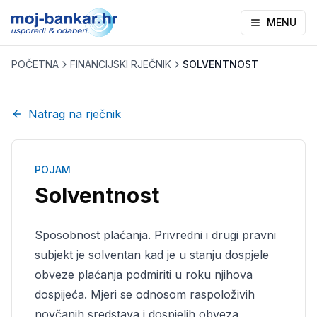
MENU
POČETNA
FINANCIJSKI RJEČNIK
SOLVENTNOST
Natrag na rječnik
POJAM
Solventnost
Sposobnost plaćanja. Privredni i drugi pravni
subjekt je solventan kad je u stanju dospjele
obveze plaćanja podmiriti u roku njihova
dospijeća. Mjeri se odnosom raspoloživih
novčanih sredstava i dospjelih obveza