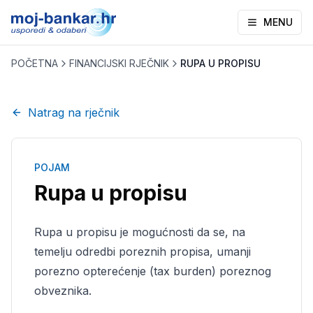
MENU
POČETNA
FINANCIJSKI RJEČNIK
RUPA U PROPISU
Natrag na rječnik
POJAM
Rupa u propisu
Rupa u propisu je mogućnosti da se, na
temelju odredbi poreznih propisa, umanji
porezno opterećenje (tax burden) poreznog
obveznika.