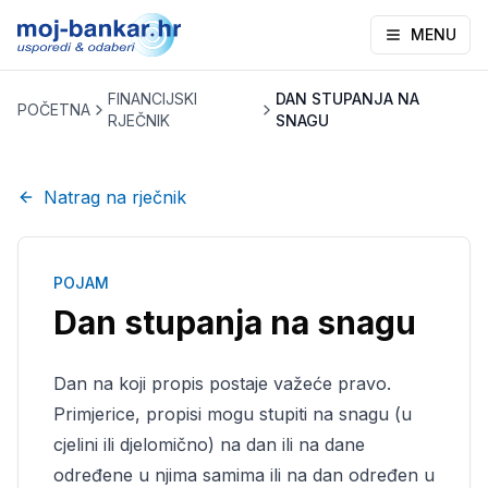
MENU
FINANCIJSKI
DAN STUPANJA NA
POČETNA
RJEČNIK
SNAGU
Natrag na rječnik
POJAM
Dan stupanja na snagu
Dan na koji propis postaje važeće pravo.
Primjerice, propisi mogu stupiti na snagu (u
cjelini ili djelomično) na dan ili na dane
određene u njima samima ili na dan određen u