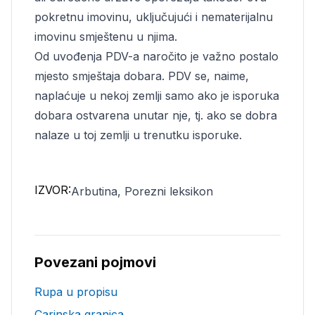
pokretnu imovinu, uključujući i nematerijalnu
imovinu smještenu u njima.
Od uvođenja PDV-a naročito je važno postalo
mjesto smještaja dobara. PDV se, naime,
naplaćuje u nekoj zemlji samo ako je isporuka
dobara ostvarena unutar nje, tj. ako se dobra
nalaze u toj zemlji u trenutku isporuke.
IZVOR:
Arbutina, Porezni leksikon
Povezani pojmovi
Rupa u propisu
Carinska granica