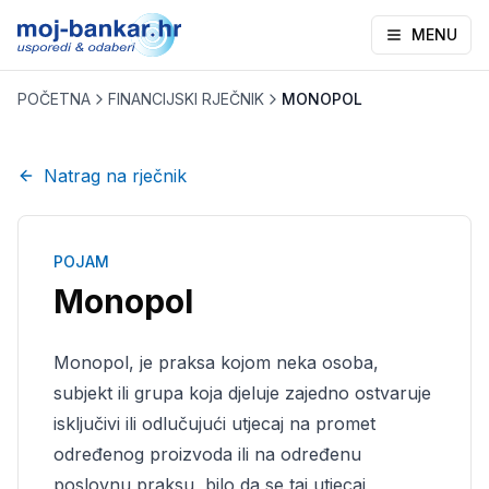
MENU
POČETNA
FINANCIJSKI RJEČNIK
MONOPOL
Natrag na rječnik
POJAM
Monopol
Monopol, je praksa kojom neka osoba,
subjekt ili grupa koja djeluje zajedno ostvaruje
isključivi ili odlučujući utjecaj na promet
određenog proizvoda ili na određenu
poslovnu praksu, bilo da se taj utjecaj