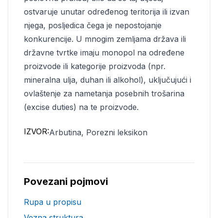
ostvaruje unutar određenog teritorija ili izvan
njega, posljedica čega je nepostojanje
konkurencije. U mnogim zemljama država ili
državne tvrtke imaju monopol na određene
proizvode ili kategorije proizvoda (npr.
mineralna ulja, duhan ili alkohol), uključujući i
ovlaštenje za nametanja posebnih trošarina
(excise duties) na te proizvode.
IZVOR:
Arbutina, Porezni leksikon
Povezani pojmovi
Rupa u propisu
Vezna struktura