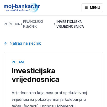
MENU
FINANCIJSKI
INVESTICIJSKA
POČETNA
RJEČNIK
VRIJEDNOSNICA
Natrag na rječnik
POJAM
Investicijska
vrijednosnica
Vrijednosnica koja nasuprot spekulativnoj
vrijednosnici pokazuje manja kolebanja u
tečaju (kotaciji) i prinosu (dividendi i