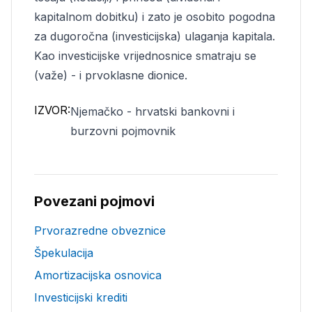
kapitalnom dobitku) i zato je osobito pogodna
za dugoročna (investicijska) ulaganja kapitala.
Kao investicijske vrijednosnice smatraju se
(važe) - i prvoklasne dionice.
IZVOR:
Njemačko - hrvatski bankovni i
burzovni pojmovnik
Povezani pojmovi
Prvorazredne obveznice
Špekulacija
Amortizacijska osnovica
Investicijski krediti