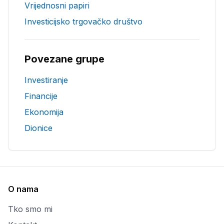
Vrijednosni papiri
Investicijsko trgovačko društvo
Povezane grupe
Investiranje
Financije
Ekonomija
Dionice
O nama
Tko smo mi