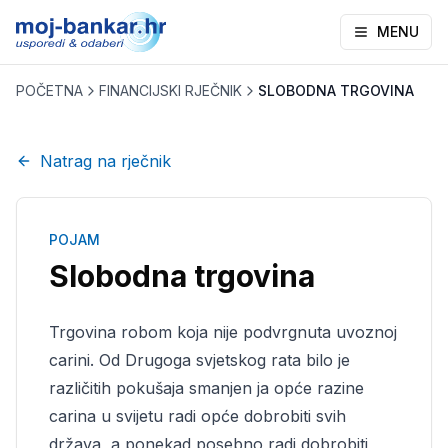
MENU
POČETNA
FINANCIJSKI RJEČNIK
SLOBODNA TRGOVINA
Natrag na rječnik
POJAM
Slobodna trgovina
Trgovina robom koja nije podvrgnuta uvoznoj
carini. Od Drugoga svjetskog rata bilo je
različitih pokušaja smanjen ja opće razine
carina u svijetu radi opće dobrobiti svih
država, a ponekad posebno radi dobrobiti