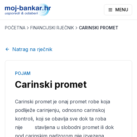
MENU
POČETNA
FINANCIJSKI RJEČNIK
CARINSKI PROMET
Natrag na rječnik
POJAM
Carinski promet
Carinski promet je onaj promet robe koja
podliježe carinjenju, odnosno ca­rinskoj
kontroli, koji se obavlja sve dok ta roba
nije
stavljena u slobodni promet ili dok
pod carinskim nadzorom nije izvezena,