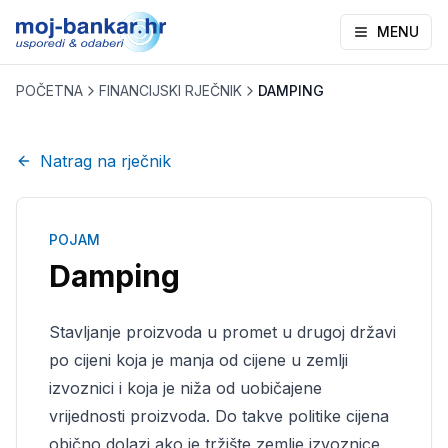
MENU
POČETNA
FINANCIJSKI RJEČNIK
DAMPING
Natrag na rječnik
POJAM
Damping
Stavljanje proizvoda u promet u drugoj državi
po cijeni koja je manja od cijene u zemlji
izvoznici i koja je niža od uobičajene
vrijednosti proizvoda. Do takve politike cijena
obično dolazi ako je tržište zemlje izvoznice