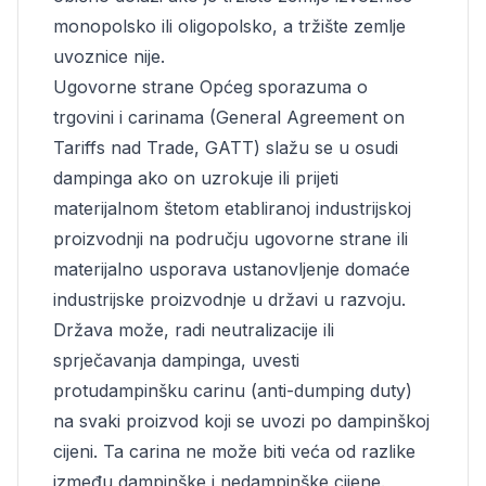
monopolsko ili oligopolsko, a tržište zemlje
uvoznice nije.
Ugovorne strane Općeg sporazuma o
trgovini i carinama (General Agreement on
Tariffs nad Trade, GATT) slažu se u osudi
dampinga ako on uzrokuje ili prijeti
materijalnom štetom etabliranoj industrijskoj
proizvodnji na području ugovorne strane ili
materijalno usporava ustanovljenje domaće
industrijske proizvodnje u državi u razvoju.
Država može, radi neutralizacije ili
sprječavanja dampinga, uvesti
protudampinšku carinu (anti-dumping duty)
na svaki proizvod koji se uvozi po dampinškoj
cijeni. Ta carina ne može biti veća od razlike
između dampinške i nedampinške cijene.