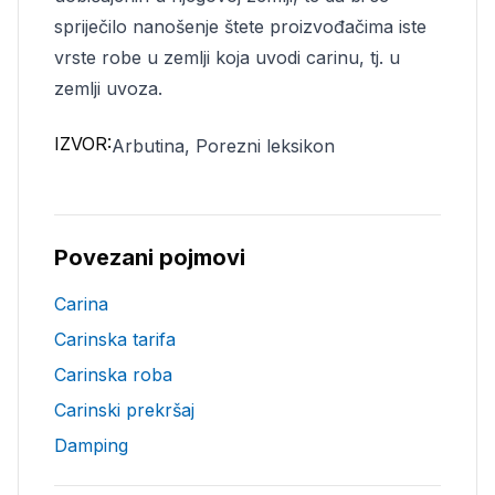
spriječilo nanošenje štete proizvođačima iste
vrste robe u zemlji koja uvodi carinu, tj. u
zemlji uvoza.
IZVOR:
Arbutina, Porezni leksikon
Povezani pojmovi
Carina
Carinska tarifa
Carinska roba
Carinski prekršaj
Damping