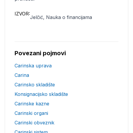
IZVOR:
Jelčić, Nauka o financijama
Povezani pojmovi
Carinska uprava
Carina
Carinsko skladište
Konsignacijsko skladište
Carinske kazne
Carinski organi
Carinski obveznik
Carinski sistem