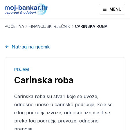
MENU
POČETNA
FINANCIJSKI RJEČNIK
CARINSKA ROBA
Natrag na rječnik
POJAM
Carinska roba
Carinska roba su stvari koje se uvoze,
odnosno unose u carinsko područje, koje se
iztog područja izvoze, odnosno iznose ili se
preko tog područja prevoze, odnosno
prenose.